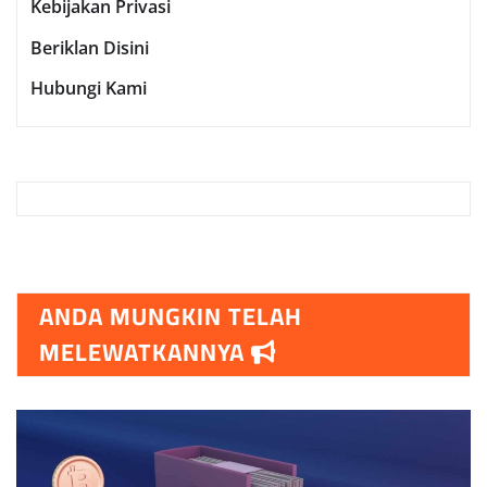
Kebijakan Privasi
Beriklan Disini
Hubungi Kami
ANDA MUNGKIN TELAH
MELEWATKANNYA