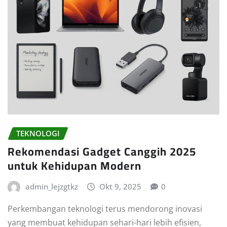
TEKNOLOGI
Rekomendasi Gadget Canggih 2025
untuk Kehidupan Modern
admin_lejzgtkz
Okt 9, 2025
0
Perkembangan teknologi terus mendorong inovasi
yang membuat kehidupan sehari-hari lebih efisien,