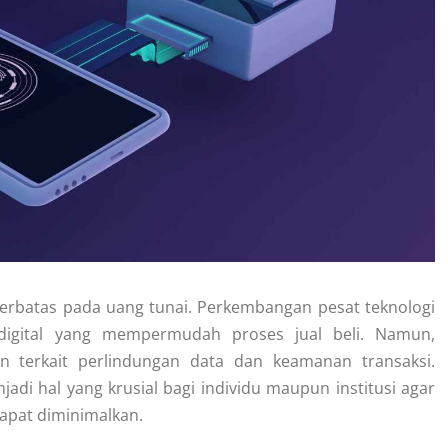
agi terbatas pada uang tunai. Perkembangan pesat teknologi
digital yang mempermudah proses jual beli. Namun,
n terkait perlindungan data dan keamanan transaksi.
adi hal yang krusial bagi individu maupun institusi agar
dapat diminimalkan.