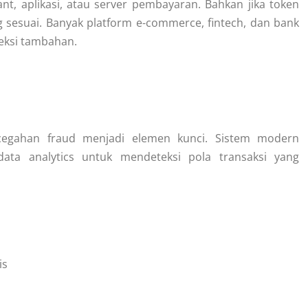
nt, aplikasi, atau server pembayaran. Bahkan jika token
ang sesuai. Banyak platform e-commerce, fintech, dan bank
teksi tambahan.
cegahan fraud menjadi elemen kunci. Sistem modern
ata analytics untuk mendeteksi pola transaksi yang
is