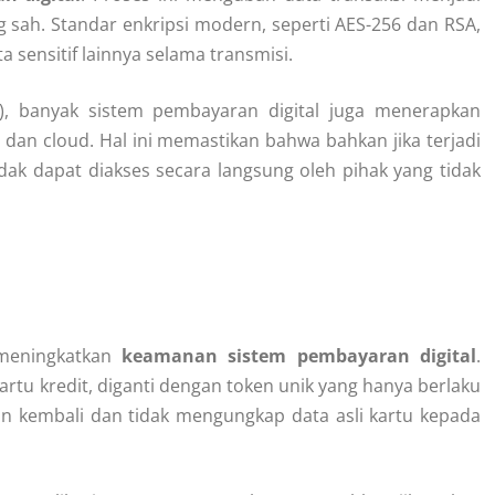
g sah. Standar enkripsi modern, seperti AES-256 dan RSA,
 sensitif lainnya selama transmisi.
it), banyak sistem pembayaran digital juga menerapkan
r dan cloud. Hal ini memastikan bahwa bahkan jika terjadi
dak dapat diakses secara langsung oleh pihak yang tidak
 meningkatkan
keamanan sistem pembayaran digital
.
kartu kredit, diganti dengan token unik yang hanya berlaku
kan kembali dan tidak mengungkap data asli kartu kepada