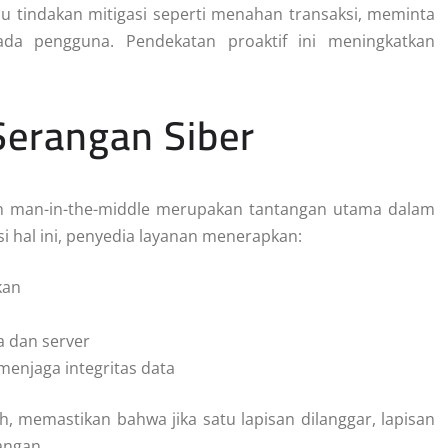
cu tindakan mitigasi seperti menahan transaksi, meminta
ada pengguna. Pendekatan proaktif ini meningkatkan
Serangan Siber
an man-in-the-middle merupakan tantangan utama dalam
i hal ini, penyedia layanan menerapkan:
kan
a dan server
menjaga integritas data
th, memastikan bahwa jika satu lapisan dilanggar, lapisan
angan.