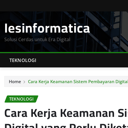
Skip
to
Iesinformatica
content
Solusi Cerdas untuk Era Digital
TEKNOLOGI
Home
Cara Kerja Keamanan Sistem Pembayaran Digital
TEKNOLOGI
Cara Kerja Keamanan S
Digital yang Perlu Dike