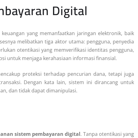
bayaran Digital
 keuangan yang memanfaatkan jaringan elektronik, baik
Prosesnya melibatkan tiga aktor utama: pengguna, penyedia
lukan otentikasi yang memverifikasi identitas pengguna,
si untuk menjaga kerahasiaan informasi finansial.
ncakup proteksi terhadap pencurian dana, tetapi juga
transaksi. Dengan kata lain, sistem ini dirancang untuk
n, dan tidak dapat dimanipulasi.
anan sistem pembayaran digital
. Tanpa otentikasi yang