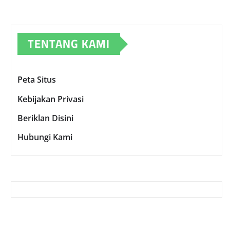
TENTANG KAMI
Peta Situs
Kebijakan Privasi
Beriklan Disini
Hubungi Kami