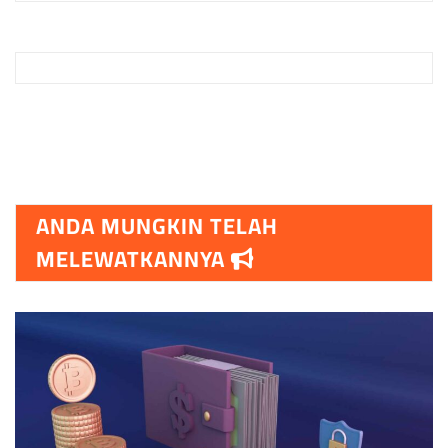
ANDA MUNGKIN TELAH
MELEWATKANNYA