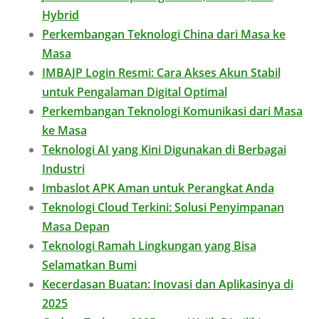
Hybrid
Perkembangan Teknologi China dari Masa ke
Masa
IMBAJP Login Resmi: Cara Akses Akun Stabil
untuk Pengalaman Digital Optimal
Perkembangan Teknologi Komunikasi dari Masa
ke Masa
Teknologi AI yang Kini Digunakan di Berbagai
Industri
Imbaslot APK Aman untuk Perangkat Anda
Teknologi Cloud Terkini: Solusi Penyimpanan
Masa Depan
Teknologi Ramah Lingkungan yang Bisa
Selamatkan Bumi
Kecerdasan Buatan: Inovasi dan Aplikasinya di
2025