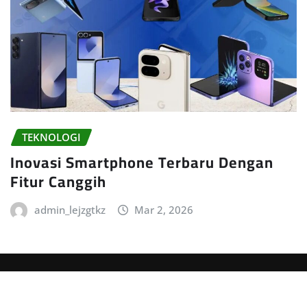
TEKNOLOGI
Inovasi Smartphone Terbaru Dengan
Fitur Canggih
admin_lejzgtkz
Mar 2, 2026