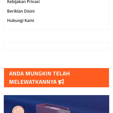
Kebijakan Privasi
Beriklan Disini
Hubungi Kami
ANDA MUNGKIN TELAH
MELEWATKANNYA