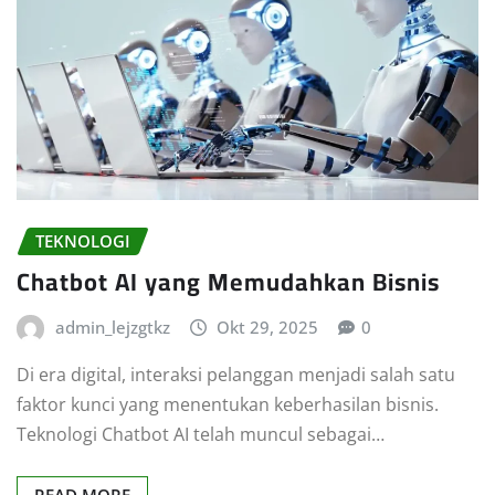
TEKNOLOGI
Chatbot AI yang Memudahkan Bisnis
admin_lejzgtkz
Okt 29, 2025
0
Di era digital, interaksi pelanggan menjadi salah satu
faktor kunci yang menentukan keberhasilan bisnis.
Teknologi Chatbot AI telah muncul sebagai…