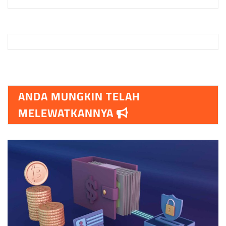
ANDA MUNGKIN TELAH
MELEWATKANNYA