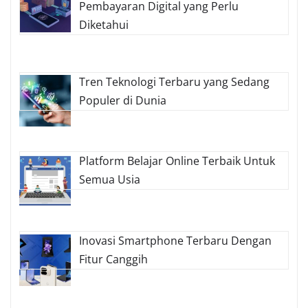
Pembayaran Digital yang Perlu
Diketahui
Tren Teknologi Terbaru yang Sedang
Populer di Dunia
Platform Belajar Online Terbaik Untuk
Semua Usia
Inovasi Smartphone Terbaru Dengan
Fitur Canggih