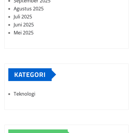
September 2025
Agustus 2025
Juli 2025
Juni 2025
Mei 2025
KATEGORI
Teknologi