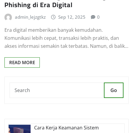
Phishing di Era Digital
admin_lejzgtkz
Sep 12, 2025
0
Era digital memberikan banyak kemudahan.
Komunikasi lebih cepat, transaksi lebih praktis, dan
akses informasi semakin tak terbatas. Namun, di balik…
READ MORE
Go
Cara Kerja Keamanan Sistem