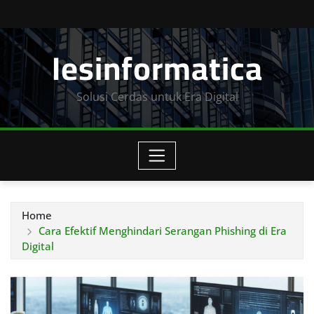
Skip
to
Iesinformatica
content
Solusi Cerdas untuk Era Digital
Home
Cara Efektif Menghindari Serangan Phishing di Era
Digital