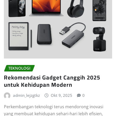
TEKNOLOGI
Rekomendasi Gadget Canggih 2025
untuk Kehidupan Modern
admin_lejzgtkz
Okt 9, 2025
0
Perkembangan teknologi terus mendorong inovasi
yang membuat kehidupan sehari-hari lebih efisien,