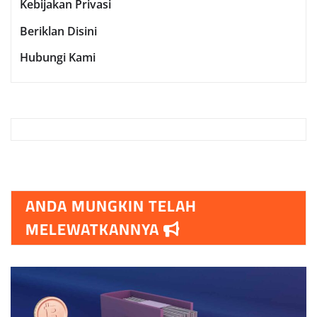
Kebijakan Privasi
Beriklan Disini
Hubungi Kami
ANDA MUNGKIN TELAH
MELEWATKANNYA