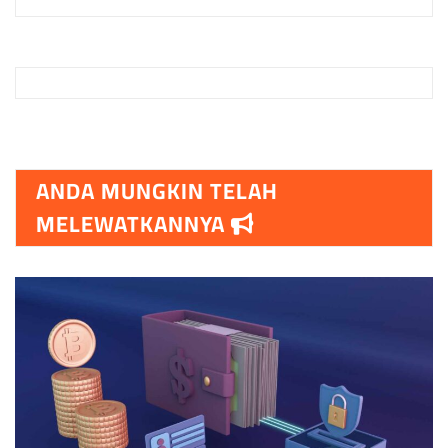
ANDA MUNGKIN TELAH
MELEWATKANNYA