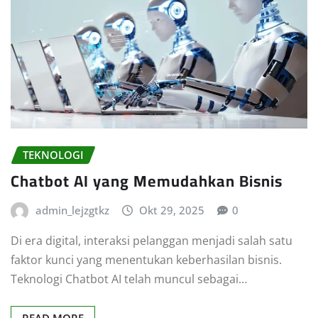
TEKNOLOGI
Chatbot AI yang Memudahkan Bisnis
admin_lejzgtkz
Okt 29, 2025
0
Di era digital, interaksi pelanggan menjadi salah satu
faktor kunci yang menentukan keberhasilan bisnis.
Teknologi Chatbot AI telah muncul sebagai…