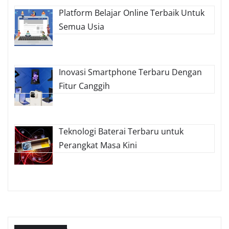
Platform Belajar Online Terbaik Untuk
Semua Usia
Inovasi Smartphone Terbaru Dengan
Fitur Canggih
Teknologi Baterai Terbaru untuk
Perangkat Masa Kini