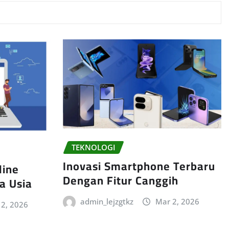
TEKNOLOGI
Inovasi Smartphone Terbaru
line
Dengan Fitur Canggih
a Usia
admin_lejzgtkz
Mar 2, 2026
 2, 2026