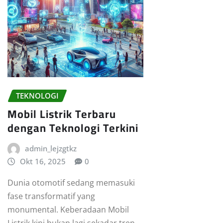
TEKNOLOGI
Mobil Listrik Terbaru
dengan Teknologi Terkini
admin_lejzgtkz
Okt 16, 2025
0
Dunia otomotif sedang memasuki
fase transformatif yang
monumental. Keberadaan Mobil
Listrik kini bukan lagi sekadar tren