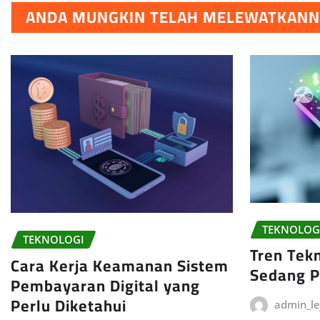
ANDA MUNGKIN TELAH MELEWATKAN
TEKNOLOG
TEKNOLOGI
Tren Tek
Cara Kerja Keamanan Sistem
Sedang P
Pembayaran Digital yang
Perlu Diketahui
admin_le