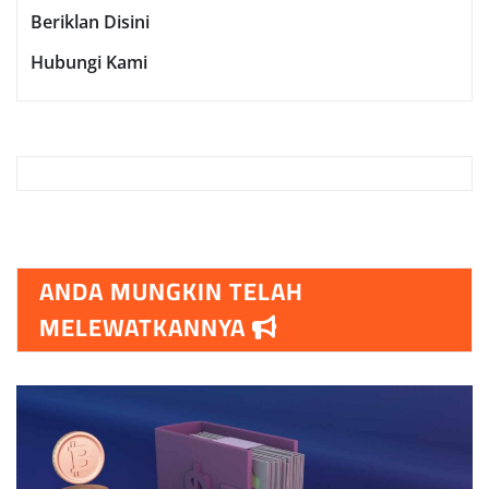
Beriklan Disini
Hubungi Kami
ANDA MUNGKIN TELAH
MELEWATKANNYA