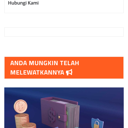
Hubungi Kami
ANDA MUNGKIN TELAH
MELEWATKANNYA