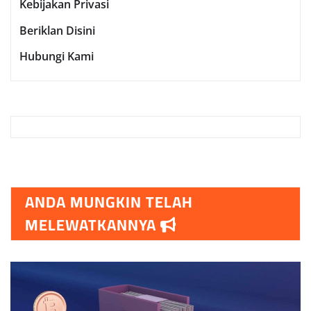
Kebijakan Privasi
Beriklan Disini
Hubungi Kami
ANDA MUNGKIN TELAH
MELEWATKANNYA