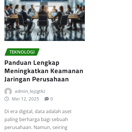
TEKNOLOGI
Panduan Lengkap
Meningkatkan Keamanan
Jaringan Perusahaan
admin_lejzgtkz
Mei 12, 2025
0
Di era digital, data adalah aset
paling berharga bagi sebuah
perusahaan. Namun, seiring