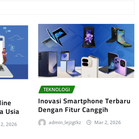
TEKNOLOGI
Inovasi Smartphone Terbaru
line
Dengan Fitur Canggih
a Usia
admin_lejzgtkz
Mar 2, 2026
 2, 2026