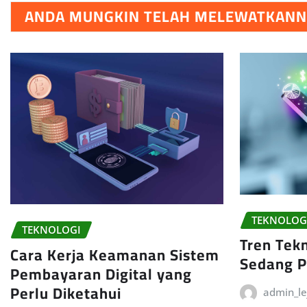
ANDA MUNGKIN TELAH MELEWATKAN
TEKNOLOG
TEKNOLOGI
Tren Tek
Cara Kerja Keamanan Sistem
Sedang P
Pembayaran Digital yang
Perlu Diketahui
admin_le