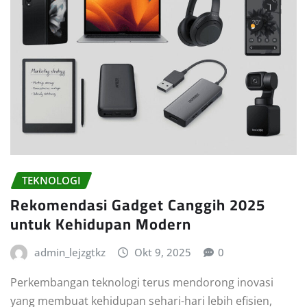
TEKNOLOGI
Rekomendasi Gadget Canggih 2025
untuk Kehidupan Modern
admin_lejzgtkz
Okt 9, 2025
0
Perkembangan teknologi terus mendorong inovasi
yang membuat kehidupan sehari-hari lebih efisien,