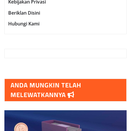
Kebijakan Privasi
Beriklan Disini
Hubungi Kami
ANDA MUNGKIN TELAH
MELEWATKANNYA