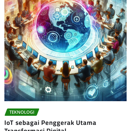
TEKNOLOGI
IoT sebagai Penggerak Utama
Transformasi Digital