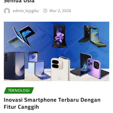
Semua Usia
admin_lejzgtkz
Mar 2, 2026
TEKNOLOGI
Inovasi Smartphone Terbaru Dengan
Fitur Canggih