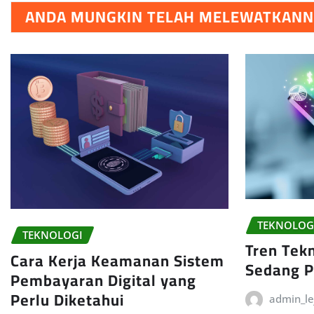
ANDA MUNGKIN TELAH MELEWATKAN
TEKNOLOG
TEKNOLOGI
Tren Tek
Cara Kerja Keamanan Sistem
Sedang P
Pembayaran Digital yang
Perlu Diketahui
admin_le