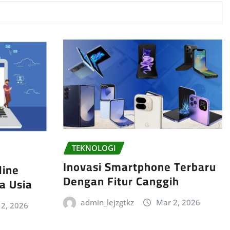
TEKNOLOGI
Inovasi Smartphone Terbaru
line
Dengan Fitur Canggih
a Usia
admin_lejzgtkz
Mar 2, 2026
 2, 2026