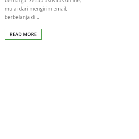
berharga. Setiap aktivitas online,
mulai dari mengirim email,
berbelanja di…
READ MORE